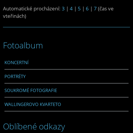
Automatické procházení:
3
|
4
|
5
|
6
|
7
(čas ve
vteřinách)
Fotoalbum
KONCERTNÍ
PORTRÉTY
SOUKROMÉ FOTOGRAFIE
WALLINGEROVO KVARTETO
Oblíbené odkazy