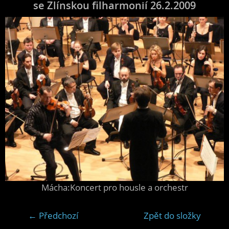
se Zlínskou filharmonií 26.2.2009
Mácha:Koncert pro housle a orchestr
← Předchozí
Zpět do složky